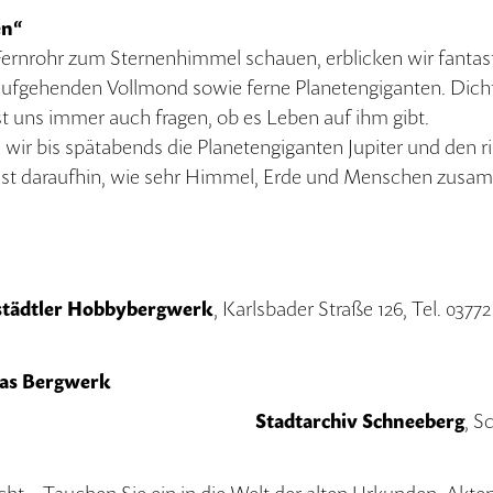
en“
nrohr zum Sternenhimmel schauen, erblicken wir fantasti
aufgehenden Vollmond sowie ferne Planetengiganten. Dicht 
st uns immer auch fragen, ob es Leben auf ihm gibt.
ir bis spätabends die Planetengiganten Jupiter und den 
ist daraufhin, wie sehr Himmel, Erde und Menschen zusa
tädtler Hobbybergwerk
, Karlsbader Straße 126, Tel. 03772
das Bergwerk
Stadtarchiv Schneeberg
, S