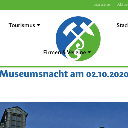
Startseite
Aktuel
Tourismus
.
Stad
Firmen & Vereine
Museumsnacht am 02.10.202