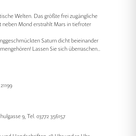
sche Welten. Das größte frei zugängliche
neben Mond erstrahlt Mars in tiefroter
ringgeschmückten Saturn dicht beieinander
mmengehören! Lassen Sie sich überraschen…
 21199
chulgasse 9, Tel. 03772 356157