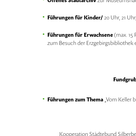
Offenes Stadtarchiv
zur Museumsnacht
Führungen für Kinder/
20 Uhr, 21 Uhr
Führungen für Erwachsene
(max. 15 
zum Besuch der Erzgebirgsbibliothek e
Fundgru
Führungen zum Thema
„Vom Keller b
Kooperation Städtebund Silberber