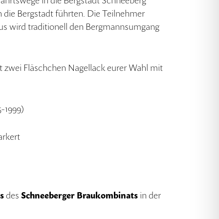
hrtswege in die Bergstadt Schneeberg
 die Bergstadt führten. Die Teilnehmer
us wird traditionell den Bergmannsumgang
 zwei Fläschchen Nagellack eurer Wahl mit
-1999)
arkert
s
des
Schneeberger Braukombinats
in der