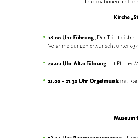
Informationen finden 
Kirche „S
18.00 Uhr Führung
„Der Trinitatisfrie
Voranmeldungen erwünscht unter 0377
20.00 Uhr Altarführung
mit Pfarrer M
21.00 – 21.30 Uhr Orgelmusik
mit Kan
Museum f