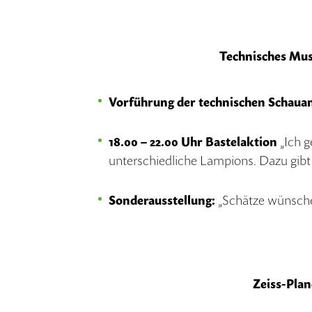
Technisches Mu
Vorführung der technischen Schaua
18.00 – 22.00 Uhr Bastelaktion
„Ich g
unterschiedliche Lampions. Dazu gibt 
Sonderausstellung:
„Schätze wünschel
Zeiss-Pla