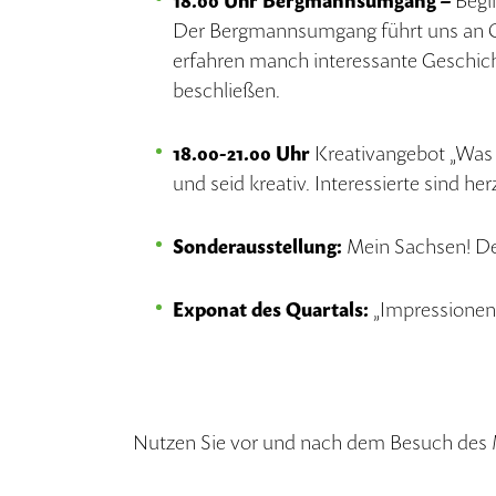
18.00 Uhr Bergmannsumgang –
Begi
Der Bergmannsumgang führt uns an Ort
erfahren manch interessante Geschic
beschließen.
18.00-21.00 Uhr
Kreativangebot „Was
und seid kreativ. Interessierte sind her
Sonderausstellung:
Mein Sachsen! De
Exponat des Quartals:
„Impressionen
Nutzen Sie vor und nach dem Besuch des 