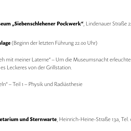
seum „Siebenschlehener Pockwerk“
, Lindenauer Straße 22
nlage
(Beginn der letzten Führung 22.00 Uhr)
eh mit meiner Laterne“ – Um die Museumsnacht erleuchte
es Leckeres von der Grillstation.
n“ – Teil 1 – Physik und Radiästhesie
netarium und Sternwarte
, Heinrich-Heine-Straße 13a, Tel.