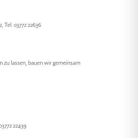
, Tel. 03772 22636
n zu lassen, bauen wir gemeinsam
 03772 22439