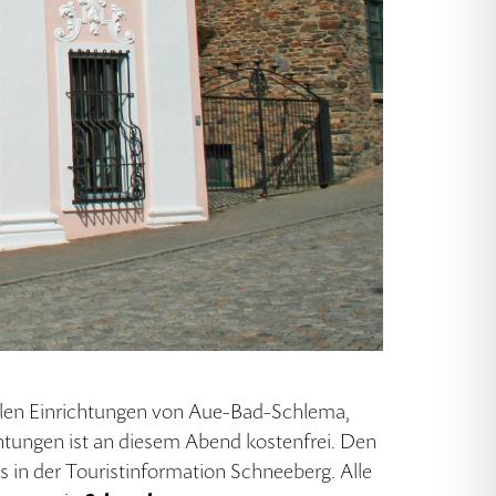
ealen Einrichtungen von Aue-Bad-Schlema,
tungen ist an diesem Abend kostenfrei. Den
s in der Touristinformation Schneeberg. Alle