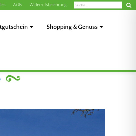
les
AGB
Widerrufsbelehrung
tgutschein
Shopping & Genuss
0