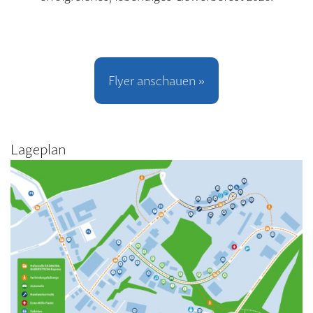
Flyer anschauen »
Lageplan