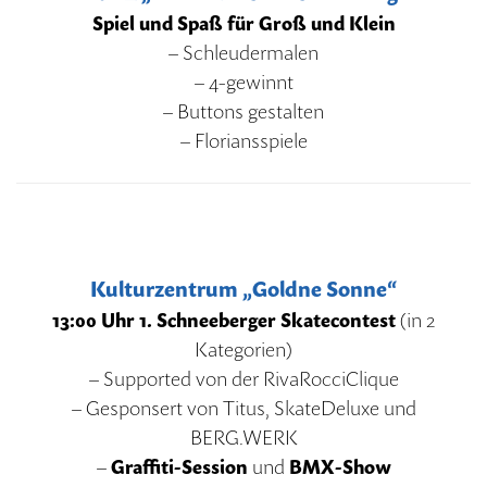
Spiel und Spaß für Groß und Klein
– Schleudermalen
– 4-gewinnt
– Buttons gestalten
– Floriansspiele
Kulturzentrum „Goldne Sonne“
13:00 Uhr 1. Schneeberger Skatecontest
(in 2
Kategorien)
– Supported von der RivaRocciClique
– Gesponsert von Titus, SkateDeluxe und
BERG.WERK
–
Graffiti-Session
und
BMX-Show