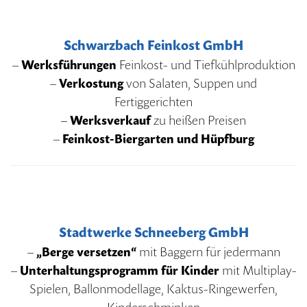
Schwarzbach Feinkost GmbH
–
Werksführungen
Feinkost- und Tiefkühlproduktion
–
Verkostung
von Salaten, Suppen und
Fertiggerichten
–
Werksverkauf
zu heißen Preisen
–
Feinkost-Biergarten und Hüpfburg
Stadtwerke Schneeberg GmbH
–
„Berge versetzen“
mit Baggern für jedermann
–
Unterhaltungsprogramm für Kinder
mit Multiplay-
Spielen, Ballonmodellage, Kaktus-Ringewerfen,