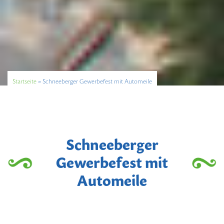
Startseite
»
Schneeberger Gewerbefest mit Automeile
Schneeberger
Gewerbefest mit
Automeile