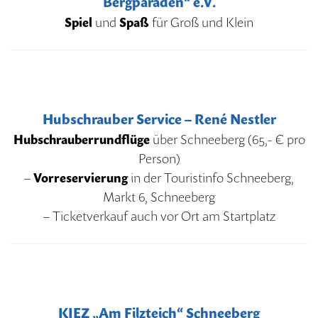
Bergparaden“ e.V.
Spiel
und
Spaß
für Groß und Klein
Hubschrauber Service – René Nestler
Hubschrauberrundflüge
über Schneeberg (65,- € pro
Person)
–
Vorreservierung
in der Touristinfo Schneeberg,
Markt 6, Schneeberg
– Ticketverkauf auch vor Ort am Startplatz
KIEZ „Am Filzteich“ Schneeberg