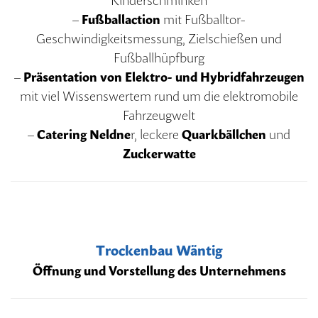
Kinderschminken
–
Fußballaction
mit Fußballtor-
Geschwindigkeitsmessung, Zielschießen und
Fußballhüpfburg
–
Präsentation von Elektro- und Hybridfahrzeugen
mit viel Wissenswertem rund um die elektromobile
Fahrzeugwelt
–
Catering Neldne
r, leckere
Quarkbällchen
und
Zuckerwatte
Trockenbau Wäntig
Öffnung und Vorstellung des Unternehmens