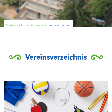
Startseite
»
Firmen & Vereine
»
Vereinsverzeichnis
Vereinsverzeichnis