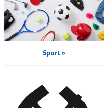
Sport »