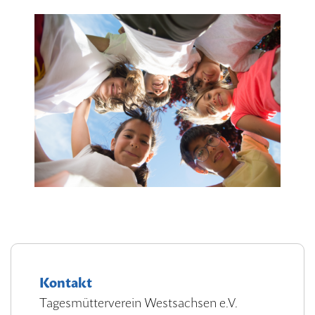
Kontakt
Tagesmütterverein Westsachsen e.V.