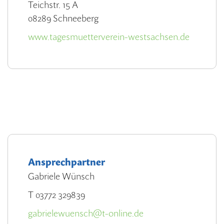
Teichstr. 15 A
08289 Schneeberg
www.tagesmuetterverein-westsachsen.de
Ansprechpartner
Gabriele Wünsch
T 03772 329839
gabrielewuensch@t-online.de