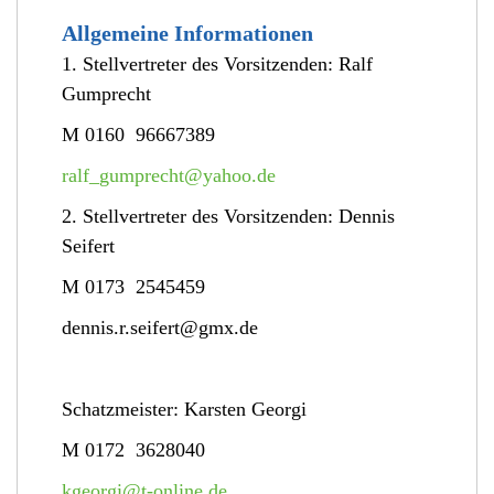
Allgemeine Informationen
1. Stellvertreter
des Vorsitzenden:
Ralf
Gumprecht
M 0160 96667389
ralf_gumprecht@yahoo.de
2. Stellvertreter
des Vorsitzenden:
Dennis
Seifert
M 0173 2545459
dennis.r.seifert@gmx.de
Schatzmeister:
Karsten Georgi
M 0172 3628040
kgeorgi@t-online.de