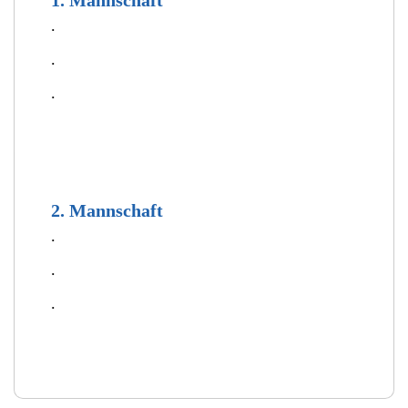
.
.
.
2. Mannschaft
.
.
.