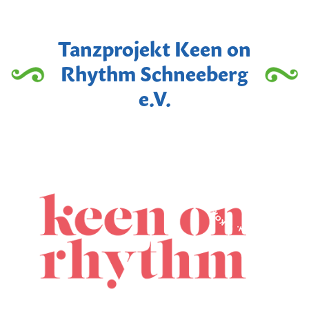
Tanzprojekt Keen on
Rhythm Schneeberg
e.V.