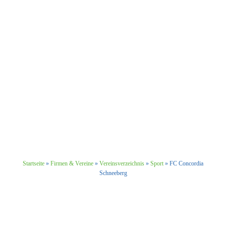
Startseite
»
Firmen & Vereine
»
Vereinsverzeichnis
»
Sport
»
FC Concordia
Schneeberg