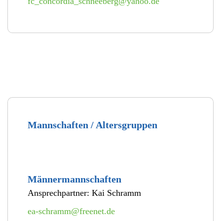
fc_concordia_schneeberg@yahoo.de
Mannschaften / Altersgruppen
Männermannschaften
Ansprechpartner: Kai Schramm
ea-schramm@freenet.de