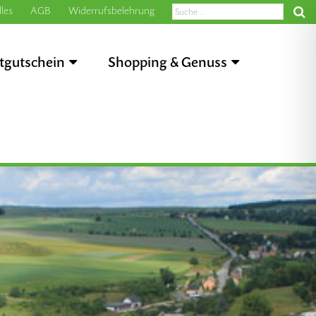
les
AGB
Widerrufsbelehrung
tgutschein
Shopping & Genuss