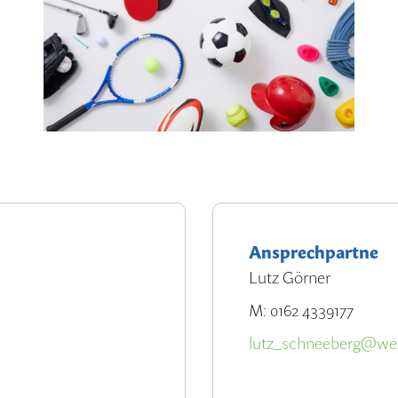
Ansprechpartne
Lutz Görner
M: 0162 4339177
lutz_schneeberg@we