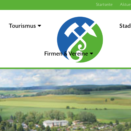
Startseite
Aktuel
Tourismus
.
Stad
Firmen & Vereine