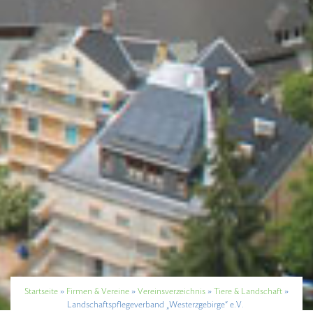
Startseite
»
Firmen & Vereine
»
Vereinsverzeichnis
»
Tiere & Landschaft
»
Landschaftspflegeverband „Westerzgebirge“ e.V.