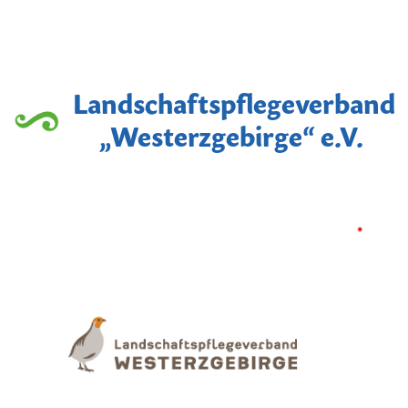
Landschaftspflegeverband
„Westerzgebirge“ e.V.