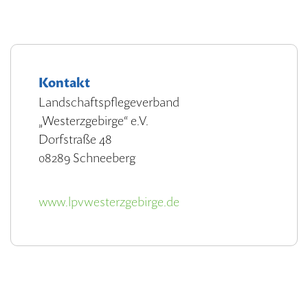
Kontakt
Landschaftspflegeverband
„Westerzgebirge“ e.V.
Dorfstraße 48
08289 Schneeberg
www.lpvwesterzgebirge.de