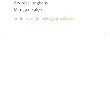
Andreas Junghans
M 01590 1496721
andreasjunghans64@gmail.com