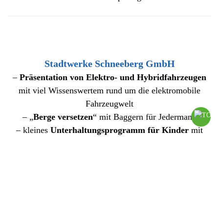
Stadtwerke Schneeberg GmbH
–
Präsentation von Elektro- und Hybridfahrzeugen
mit viel Wissenswertem rund um die elektromobile
Fahrzeugwelt
– „
Berge versetzen
“ mit Baggern für Jedermann
– kleines
Unterhaltungsprogramm für Kinder
mit
Hüpfburg, Spielen uvm.
TRIAL-AND-SHOW