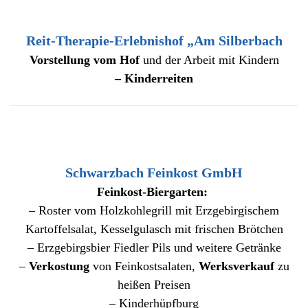
Reit-Therapie-Erlebnishof „Am Silberbach
Vorstellung vom Hof
und der Arbeit mit Kindern
– Kinderreiten
Schwarzbach Feinkost GmbH
Feinkost-Biergarten:
– Roster vom Holzkohlegrill mit Erzgebirgischem
Kartoffelsalat, Kesselgulasch mit frischen Brötchen
– Erzgebirgsbier Fiedler Pils und weitere Getränke
–
Verkostung
von Feinkostsalaten,
Werksverkauf
zu
heißen Preisen
– Kinderhüpfburg