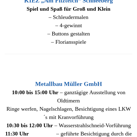
KIEZ „Am Filzteich“ Schneeberg
Spiel und Spaß für Groß und Klein
– Schleudermalen
– 4-gewinnt
– Buttons gestalten
– Floriansspiele
Metallbau Müller GmbH
10:00 bis 15:00 Uhr
– ganztägige Ausstellung von
Oldtimern
Ringe werfen, Nagelschlagen, Besichtigung eines LKW
´s mit Kranvorführung
10:30 bis 12:00 Uhr
– Wasserstrahlschneid-Vorführung
11:30 Uhr
– geführte Besichtigung durch die