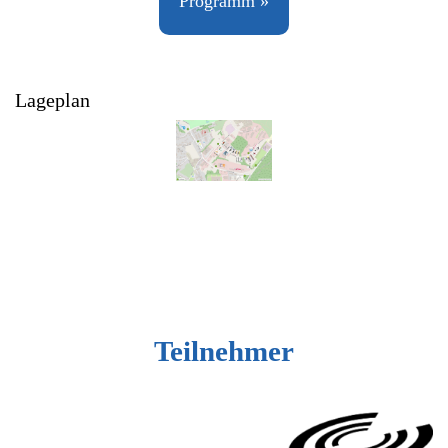
Programm »
Lageplan
Teilnehmer