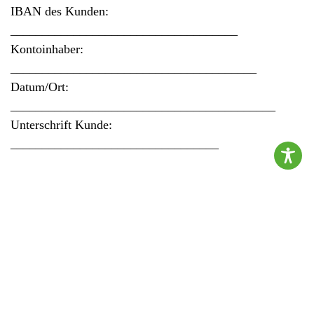
IBAN des Kunden:
____________________________________
Kontoinhaber:
_______________________________________
Datum/Ort:
__________________________________________
Unterschrift Kunde:
_________________________________