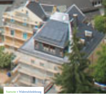
Startseite
»
Widerrufsbelehrung