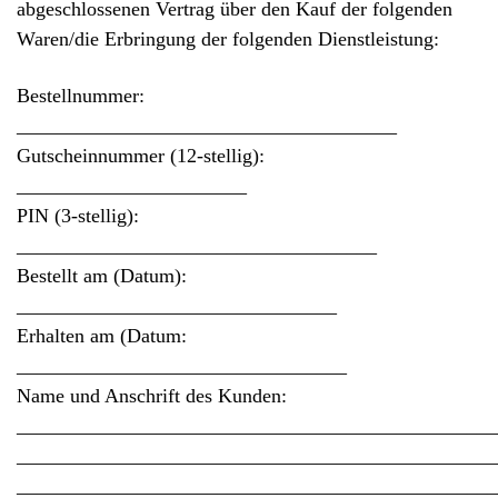
abgeschlossenen Vertrag über den Kauf der folgenden
Waren/die Erbringung der folgenden Dienstleistung:
Bestellnummer:
______________________________________
Gutscheinnummer (12-stellig):
_______________________
PIN (3-stellig):
____________________________________
Bestellt am (Datum):
________________________________
Erhalten am (Datum:
_________________________________
Name und Anschrift des Kunden:
________________________________________________
________________________________________________
________________________________________________