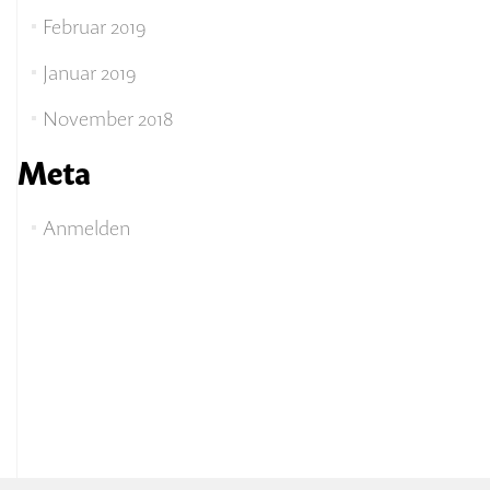
Februar 2019
Januar 2019
November 2018
Meta
Anmelden