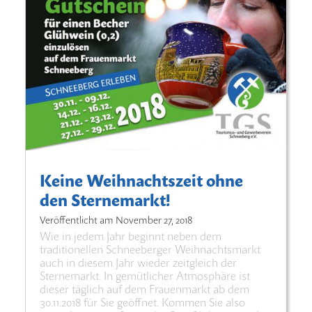
Keine Weihnachtszeit ohne
den Sternemarkt!
Veröffentlicht am
November 27, 2018
Wie in jedem Jahr beginnt neben dem
traditionellen Schneeberger Weihnachtsmarkt
auch in diesem Jahr wieder zeitgleich der
Sternemarkt. In gemütlicher Atmosphäre ist
dieser täglich auf dem Frauenmarkt ab dem
30.11.2018 für Sie geöffnet. Kommen Sie also