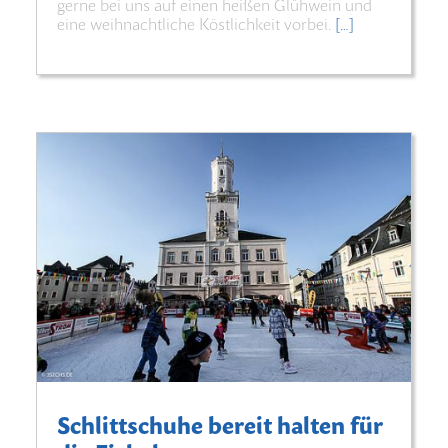
gerne bei uns auf einen heißen Glühwein und
eine weihnachtliche Köstlichkeit vorbei.
[…]
Schlittschuhe bereit halten für