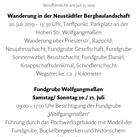
Veröffentlicht am
Juli 17, 2019
Wanderung in der Neustädtler Bergbaulandschaft
20. Juli 2019 – 13:30 Uhr, Treffpunkt: Parkplatz an der
Hohen Str. Wolfgangmaßen
Wanderung über Priesterstr., Rappold,
Neujahrsschacht, Fundgrube Gesellschaft, Fundgrube
Sonnenwirbel, Beustschacht, Fundgrube Daniel,
Knappschaftsdenkmal, Schindlerschacht
Wegstrecke: ca. 7 Kilometer
Fundgrube Wolfgangmaßen
Samstag/ Sonntag 20./ 21. Juli
09.00 – 17.00 Uhr Besichtigung der Fundgrube
„Wolfgangmaßen“
Führung durch das Pochwerksgebäude mit Modell der
Fundgrube, Buckelbergwerken und historischem