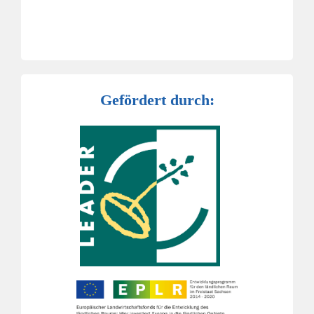
Gefördert durch: