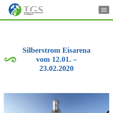
SCHA
Silberstrom Eisarena
vom 12.01. –
23.02.2020