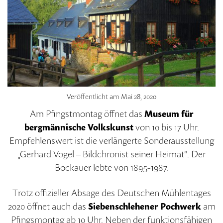
Veröffentlicht am
Mai 28, 2020
Am Pfingstmontag öffnet das
Museum für
bergmännische Volkskunst
von 10 bis 17 Uhr.
Empfehlenswert ist die verlängerte Sonderausstellung
„Gerhard Vogel – Bildchronist seiner Heimat“. Der
Bockauer lebte von 1895-1987.
Trotz offizieller Absage des Deutschen Mühlentages
2020 öffnet auch das
Siebenschlehener Pochwerk
am
Pfingsmontag ab 10 Uhr. Neben der funktionsfähigen