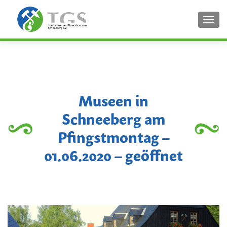
SCHA
Museen in
Schneeberg am
Pfingstmontag –
01.06.2020 – geöffnet