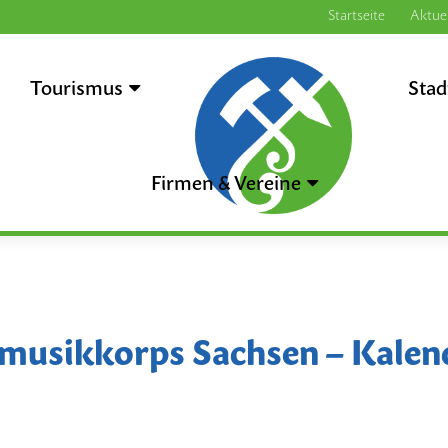
Startseite
Aktuel
Tourismus
.
Stad
Firmen & Vereine
musikkorps Sachsen – Kalend