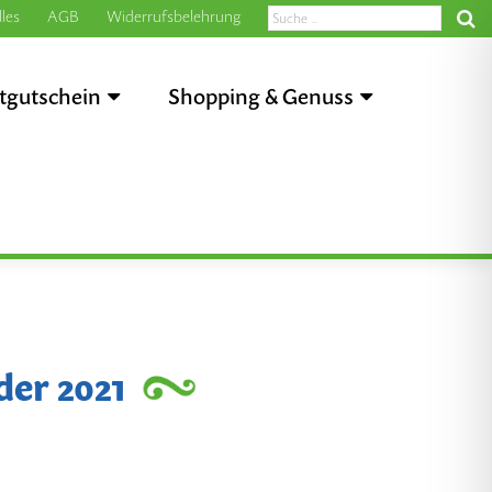
les
AGB
Widerrufsbelehrung
tgutschein
Shopping & Genuss
er 2021