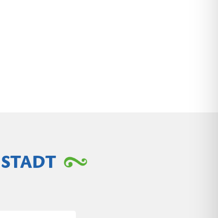
NSTADT