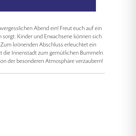
nvergesslichen Abend ein! Freut euch auf ein
n sorgt. Kinder und Erwachsene können sich
! Zum krönenden Abschluss erleuchtet ein
ädt die Innenstadt zum gemütlichen Bummeln
h von der besonderen Atmosphäre verzaubern!