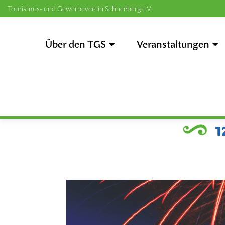
Tourismus- und Gewerbeverein Schneeberg e.V.
Zum
Inhalt
Über den TGS
Veranstaltungen
springen
1