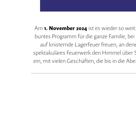
Am
1. November 2024
ist es wieder so wei
buntes Programm für die ganze Familie, be
auf knisternde Lagerfeuer freuen, an de
spektakuläres Feuerwerk den Himmel über S
ein, mit vielen Geschäften, die bis in die