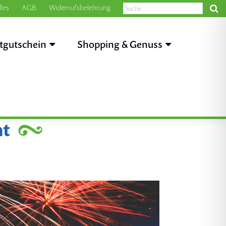
les
AGB
Widerrufsbelehrung
tgutschein
Shopping & Genuss
ht