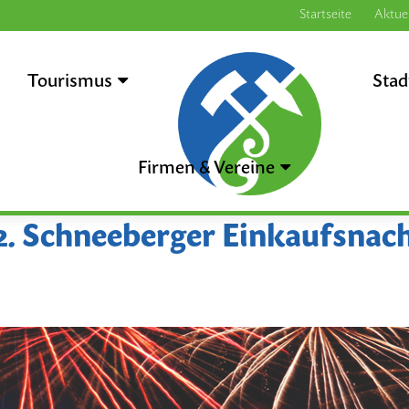
Startseite
Aktuel
Tourismus
.
Stad
Firmen & Vereine
2. Schneeberger Einkaufsnac