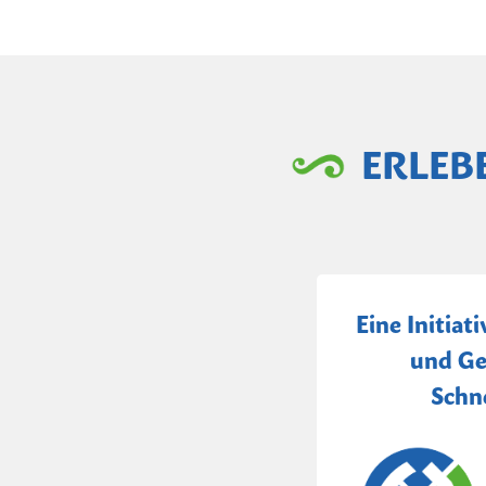
ERLEB
Eine Initiat
und Ge
Schn