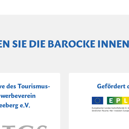
EN SIE DIE BAROCKE INNE
ive des Tourismus-
Gefördert 
werbeverein
eeberg e.V.