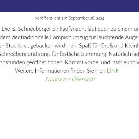
Veröffentlicht am
September 26, 2024
t: Die 12. Schneeberger Einkaufsnacht lädt euch zu einem u
i dem der traditionelle Lampionumzug für leuchtende Auge
nen Stockbrot gebacken wird – ein Spaß für Groß und Klein
chneeberg und sorgt für festliche Stimmung. Natürlich l
 Abendstunden geöffnet haben. Kommt vorbei und lasst euc
Weitere Informationen finden Sie hier:
LINK
Zurück zur Übersicht