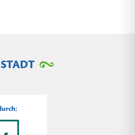
NSTADT
durch: