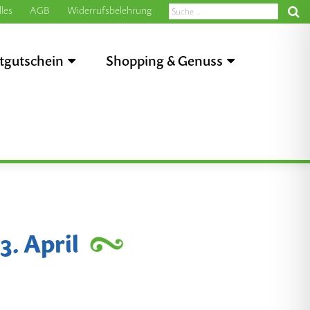
les
AGB
Widerrufsbelehrung
tgutschein
Shopping & Genuss
3. April