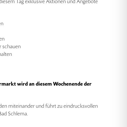
 diesem Tag exklusive Aktionen und Angebote
en
sen
er schauen
halten
ermarkt wird an diesem Wochenende der
en miteinander und führt zu eindrucksvollen
Bad Schlema.