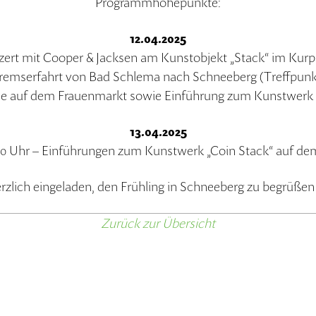
Programmhöhepunkte:
12.04.2025
nzert mit Cooper & Jacksen am Kunstobjekt „Stack“ im Kur
emserfahrt von Bad Schlema nach Schneeberg (Treffpunkt:
ese auf dem Frauenmarkt sowie Einführung zum Kunstwerk 
13.04.2025
:00 Uhr – Einführungen zum Kunstwerk „Coin Stack“ auf de
rzlich eingeladen, den Frühling in Schneeberg zu begrüßen 
Zurück zur Übersicht