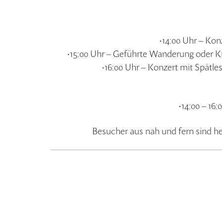
•14:00 Uhr – Ko
•15:00 Uhr – Geführte Wanderung oder Kr
•16:00 Uhr – Konzert mit Spätl
•14:00 – 16
Besucher aus nah und fern sind he