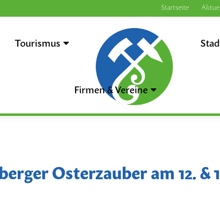
Startseite
Aktuel
Tourismus
.
Stad
Firmen & Vereine
erger Osterzauber am 12. & 1