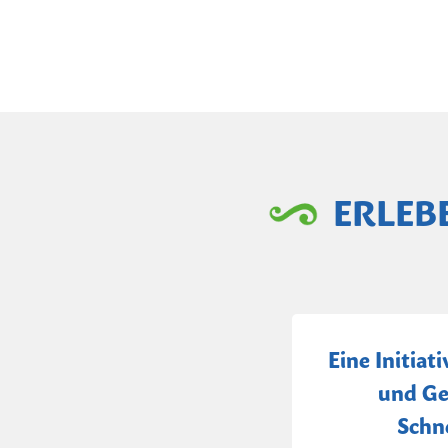
ERLEB
Eine Initiat
und Ge
Schn