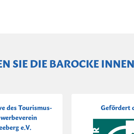
EN SIE DIE BAROCKE INNE
ive des Tourismus-
Gefördert 
werbeverein
eeberg e.V.