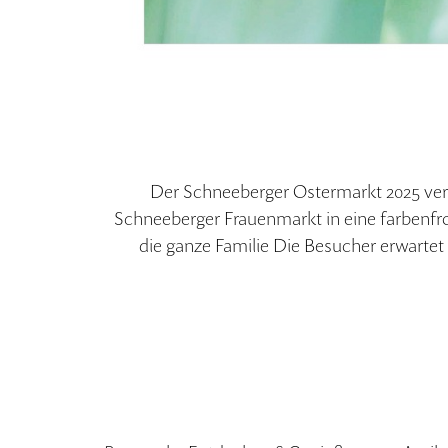
Der Schneeberger Ostermarkt 2025 verspr
Schneeberger Frauenmarkt in eine farbenfroh
die ganze Familie Die Besucher erwarte