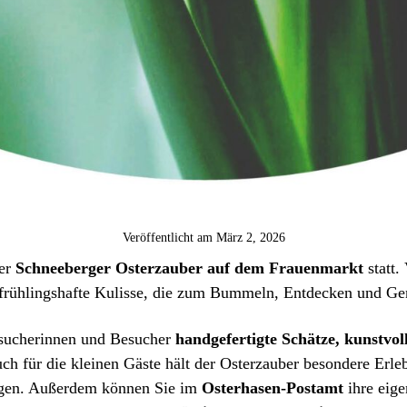
Veröffentlicht am
März 2, 2026
der
Schneeberger Osterzauber auf dem Frauenmarkt
statt.
 frühlingshafte Kulisse, die zum Bummeln, Entdecken und Gen
esucherinnen und Besucher
handgefertigte Schätze, kunstvol
h für die kleinen Gäste hält der Osterzauber besondere Erle
ugen. Außerdem können Sie im
Osterhasen-Postamt
ihre eige