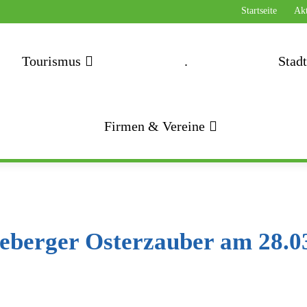
Startseite
Akt
Tourismus
.
Stad
Firmen & Vereine
eberger Osterzauber am 28.0