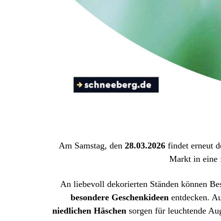
Am Samstag, den
28.03.2026
findet erneut 
Markt in eine
An liebevoll dekorierten Ständen können B
besondere Geschenkideen
entdecken. Auc
niedlichen Häschen
sorgen für leuchtende A