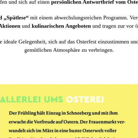
fen und sich auf einen
persönlichen Antwortbrief vom Ost
 „Spätlese“
mit einem abwechslungsreichen Programm. Versc
Aktionen
und
kulinarischen Angeboten
und tragen zur vor ö
e ideale Gelegenheit, sich auf das Osterfest einzustimmen un
gemütlichen Atmosphäre zu verbringen.