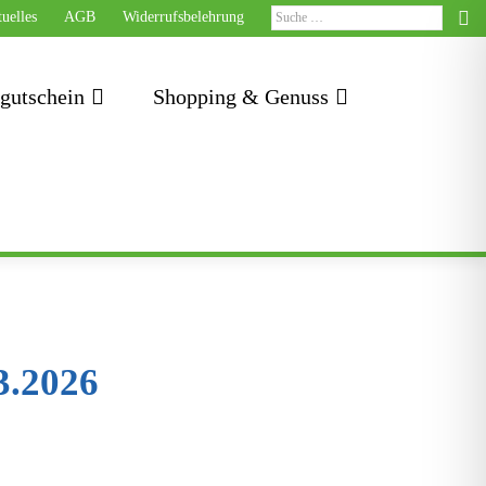
uelles
AGB
Widerrufsbelehrung
tgutschein
Shopping & Genuss
3.2026