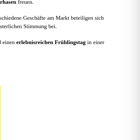
erhasen
freuen.
hiedene Geschäfte am Markt beteiligen sich
sterlichen Stimmung bei.
d einen
erlebnisreichen Frühlingstag
in einer