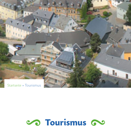
Startseite
»
Tourismus
Tourismus