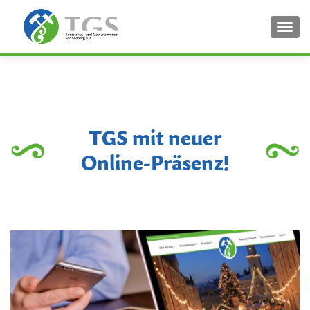
SCHA
TGS mit neuer
Online-Präsenz!