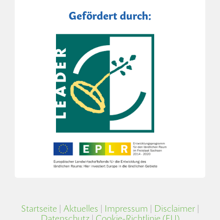
Gefördert durch:
Startseite
|
Aktuelles
|
Impressum
|
Disclaimer
|
Datenschutz
|
Cookie-Richtlinie (EU)