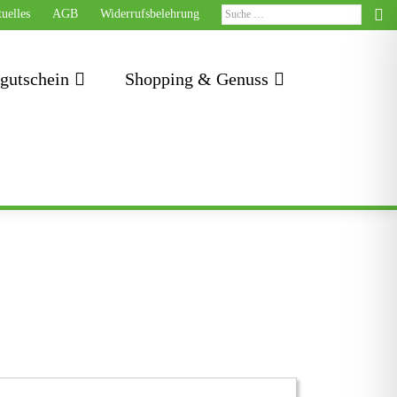
uelles
AGB
Widerrufsbelehrung
tgutschein
Shopping & Genuss