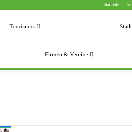
Startseite
Akt
Tourismus
.
Stad
Firmen & Vereine