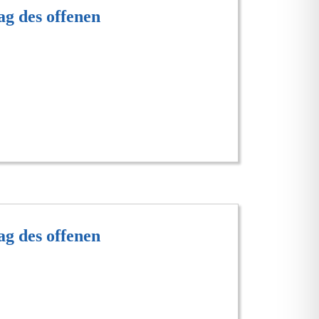
ag des offenen
ag des offenen