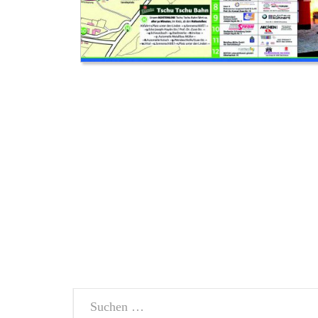
Suchen
nach: