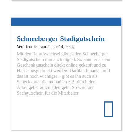
Schneeberger Stadtgutschein
Veröffentlicht am
Januar 14, 2024
Mit dem Jahreswechsel gibt es den Schneeberger
Stadtgutschein nun auch digital. So kann er als ein
Geschenkgutschein direkt online gekauft und zu
Hause ausgedruckt werden. Darüber hinaus – und
das ist noch wichtiger – gibt es ihn auch als
Scheckkarte, die monatlich z.B. durch den
Arbeitgeber aufzuladen geht. So wird der
Re
Sachgutschein für die Mitarbeiter
mo
abo
Sch
Sta