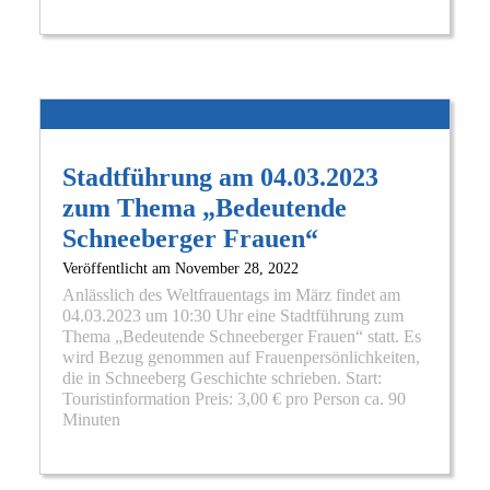
A
P
Stadtführung am 04.03.2023
zum Thema „Bedeutende
Schneeberger Frauen“
Veröffentlicht am
November 28, 2022
Anlässlich des Weltfrauentags im März findet am
04.03.2023 um 10:30 Uhr eine Stadtführung zum
Thema „Bedeutende Schneeberger Frauen“ statt. Es
wird Bezug genommen auf Frauenpersönlichkeiten,
die in Schneeberg Geschichte schrieben. Start:
Touristinformation Preis: 3,00 € pro Person ca. 90
Minuten