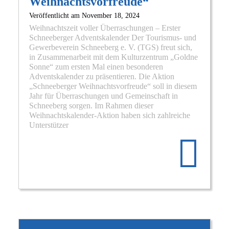
Weihnachtsvorfreude“
Veröffentlicht am
November 18, 2024
Weihnachtszeit voller Überraschungen – Erster
Schneeberger Adventskalender Der Tourismus- und
Gewerbeverein Schneeberg e. V. (TGS) freut sich,
in Zusammenarbeit mit dem Kulturzentrum „Goldne
Sonne“ zum ersten Mal einen besonderen
Adventskalender zu präsentieren. Die Aktion
„Schneeberger Weihnachtsvorfreude“ soll in diesem
Jahr für Überraschungen und Gemeinschaft in
Schneeberg sorgen. Im Rahmen dieser
Weihnachtskalender-Aktion haben sich zahlreiche
Re
Unterstützer
mo
abo
„Sc
Wei