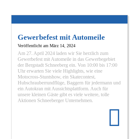
Gewerbefest mit Automeile
Veröffentlicht am
März 14, 2024
Am 27. April 2024 laden wir Sie herzlich zum
Gewerbefest mit Automeile in das Gewerbegebiet
der Bergstadt Schneeberg ein. Von 10:00 bis 17:00
Uhr erwarten Sie viele Highlights, wie eine
Motocross-Stuntshow, ein Skatecontest,
Hubschrauberrundflüge, Baggern für jedermann und
ein Autokran mit Aussichtsplattform. Auch für
unsere kleinen Gäste gibt es viele weitere, tolle
Re
Aktionen Schneeberger Unternehmen.
mo
abo
Ge
mit
Au