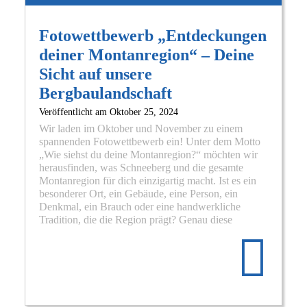
Fotowettbewerb „Entdeckungen
deiner Montanregion“ – Deine
Sicht auf unsere
Bergbaulandschaft
Veröffentlicht am
Oktober 25, 2024
Wir laden im Oktober und November zu einem
spannenden Fotowettbewerb ein! Unter dem Motto
„Wie siehst du deine Montanregion?“ möchten wir
herausfinden, was Schneeberg und die gesamte
Montanregion für dich einzigartig macht. Ist es ein
besonderer Ort, ein Gebäude, eine Person, ein
Denkmal, ein Brauch oder eine handwerkliche
Re
Tradition, die die Region prägt? Genau diese
mo
abo
Fo
„E
dei