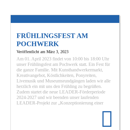
FRÜHLINGSFEST AM
POCHWERK
Veröffentlicht am
März 3, 2023
Am 01. April 2023 findet von 10:00 bis 18:00 Uhr
unser Frühlingsfest am Pochwerk statt. Ein Fest für
die ganze Familie. Mit Kunsthandwerkermarkt,
Kreativangebot, Köstlichkeiten, Ponyreiten,
Livemusik und Museumsrundgängen laden wir alle
herzlich ein mit uns den Frühling zu begrüßen.
Zudem startet die neue LEADER-Förderperiode
2024-2027 und wir beenden unser laufenden
Re
LEADER-Projekt zur „Konzeptionierung einer
mo
abo
FR