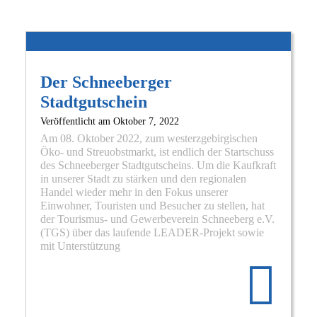
Der Schneeberger
Stadtgutschein
Veröffentlicht am
Oktober 7, 2022
Am 08. Oktober 2022, zum westerzgebirgischen
Öko- und Streuobstmarkt, ist endlich der Startschuss
des Schneeberger Stadtgutscheins. Um die Kaufkraft
in unserer Stadt zu stärken und den regionalen
Handel wieder mehr in den Fokus unserer
Einwohner, Touristen und Besucher zu stellen, hat
der Tourismus- und Gewerbeverein Schneeberg e.V.
(TGS) über das laufende LEADER-Projekt sowie
Re
mit Unterstützung
mo
abo
De
Sch